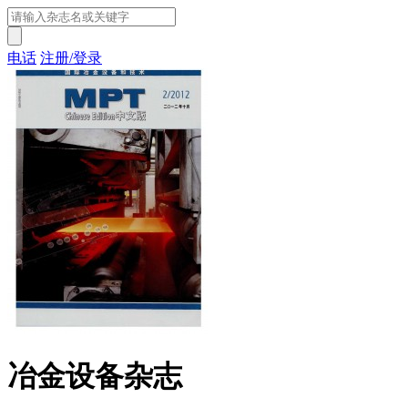
电话
注册/登录
冶金设备杂志