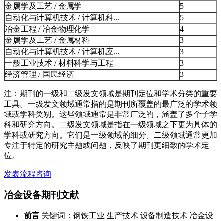
金属学及工艺 / 金属学
5
自动化与计算机技术 / 计算机科...
5
冶金工程 / 冶金物理化学
4
金属学及工艺 / 金属材料
3
自动化与计算机技术 / 计算机应...
3
一般工业技术 / 材料科学与工程
3
经济管理 / 国民经济
3
注：期刊的一级和二级发文领域是期刊定位和学术分类的重要
工具。一级发文领域通常指的是期刊所覆盖的最广泛的学术领
域或学科类别。这些领域通常是非常广泛的，涵盖了多个子学
科和研究方向。二级发文领域是指在一级领域之下更为具体的
学科或研究方向。它们是一级领域的细分。二级领域通常更加
专注于特定的研究主题或问题，反映了期刊更细致的学术定
位。
发表流程咨询
冶金设备期刊文献
前言
关键词：钢铁工业 生产技术 设备制造技术 冶金设