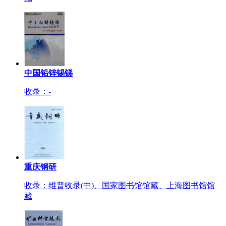
中国铅锌锡锑
收录：-
重庆钢研
收录：维普收录(中)、国家图书馆馆藏、上海图书馆馆
藏