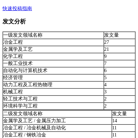
快速投稿指南
发文分析
一级发文领域名称
发文量
冶金工程
27
金属学及工艺
21
化学工程
9
一般工业技术
7
自动化与计算机技术
6
经济管理
5
动力工程及工程热物理
4
机械工程
3
轻工技术与工程
2
环境科学与工程
2
二级发文领域名称
发文量
金属学及工艺 / 金属压力加工
14
冶金工程 / 冶金机械及自动化
11
冶金工程 / 钢铁冶金
11